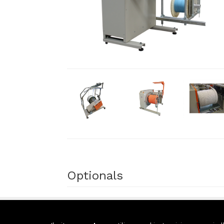
Optionals